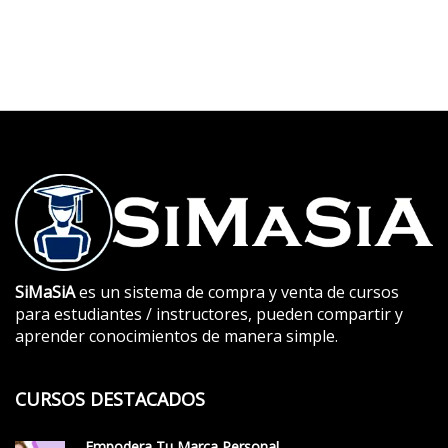
SiMaSiA
es un sistema de compra y venta de cursos
para estudiantes / instructores, pueden compartir y
aprender conocimientos de manera simple.
CURSOS DESTACADOS
Empodera Tu Marca Personal