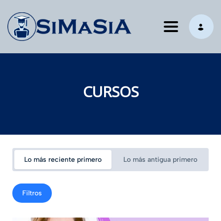
Toggle nav
CURSOS
Lo más reciente primero
Lo más antigua primero
Filtros