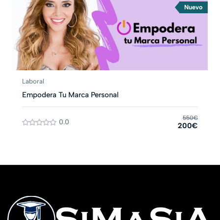
Nuevo
Laboral
Empodera Tu Marca Personal
550€
0.0
200€