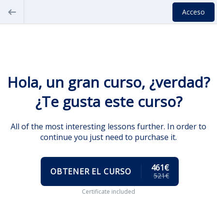
Acceso
Hola, un gran curso, ¿verdad?
¿Te gusta este curso?
All of the most interesting lessons further. In order to
continue you just need to purchase it.
461€
OBTENER EL CURSO
521€
Certificate included