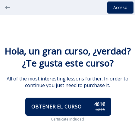
Acceso
Hola, un gran curso, ¿verdad?
¿Te gusta este curso?
All of the most interesting lessons further. In order to
continue you just need to purchase it.
461€
OBTENER EL CURSO
521€
Certificate included